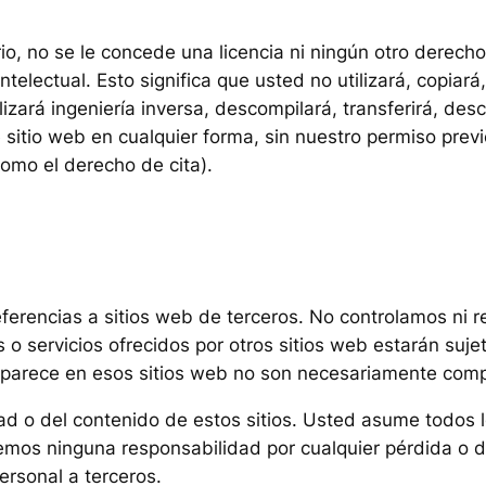
io, no se le concede una licencia ni ningún otro derech
lectual. Esto significa que usted no utilizará, copiará, 
lizará ingeniería inversa, descompilará, transferirá, des
 sitio web en cualquier forma, sin nuestro permiso previ
como el derecho de cita).
referencias a sitios web de terceros. No controlamos ni 
o servicios ofrecidos por otros sitios web estarán suje
 aparece en esos sitios web no son necesariamente comp
d o del contenido de estos sitios. Usted asume todos l
remos ninguna responsabilidad por cualquier pérdida o 
ersonal a terceros.