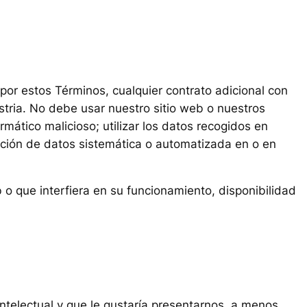
o por estos Términos, cualquier contrato adicional con
stria. No debe usar nuestro sitio web o nuestros
ormático malicioso; utilizar los datos recogidos en
lación de datos sistemática o automatizada en o en
 o que interfiera en su funcionamiento, disponibilidad
ntelectual y que le gustaría presentarnos, a menos