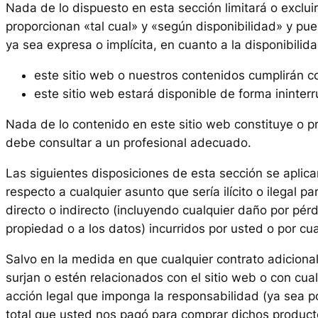
Nada de lo dispuesto en esta sección limitará o excluirá
proporcionan «tal cual» y «según disponibilidad» y pue
ya sea expresa o implícita, en cuanto a la disponibili
este sitio web o nuestros contenidos cumplirán 
este sitio web estará disponible de forma ininter
Nada de lo contenido en este sitio web constituye o pr
debe consultar a un profesional adecuado.
Las siguientes disposiciones de esta sección se aplica
respecto a cualquier asunto que sería ilícito o ilegal
directo o indirecto (incluyendo cualquier daño por pér
propiedad o a los datos) incurridos por usted o por cu
Salvo en la medida en que cualquier contrato adicion
surjan o estén relacionados con el sitio web o con cua
acción legal que imponga la responsabilidad (ya sea po
total que usted nos pagó para comprar dichos productos 