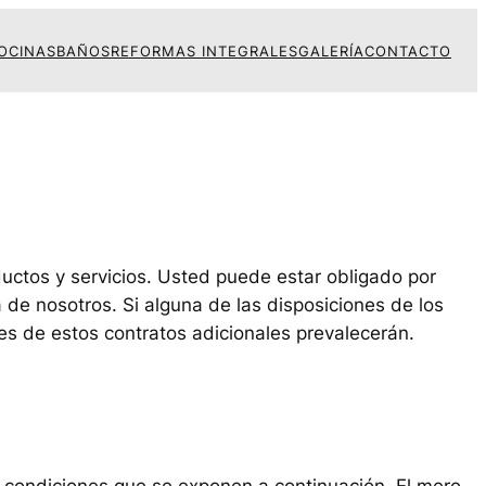
OCINAS
BAÑOS
REFORMAS INTEGRALES
GALERÍA
CONTACTO
ductos y servicios. Usted puede estar obligado por
 de nosotros. Si alguna de las disposiciones de los
nes de estos contratos adicionales prevalecerán.
as condiciones que se exponen a continuación. El mero