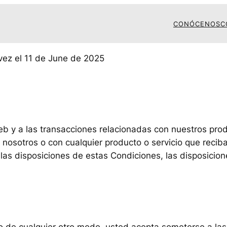
CONÓCENOS
C
 vez el 11 de June de 2025
web y a las transacciones relacionadas con nuestros pro
 nosotros o con cualquier producto o servicio que reciba
 las disposiciones de estas Condiciones, las disposicio
zarlo de cualquier otro modo, usted acepta someterse a l