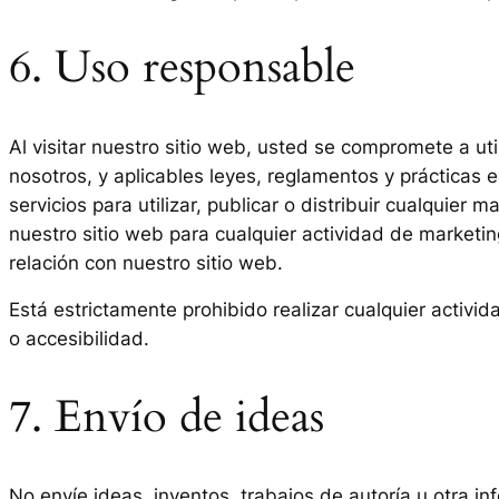
6. Uso responsable
Al visitar nuestro sitio web, usted se compromete a uti
nosotros, y aplicables leyes, reglamentos y prácticas 
servicios para utilizar, publicar o distribuir cualquier 
nuestro sitio web para cualquier actividad de marketin
relación con nuestro sitio web.
Está estrictamente prohibido realizar cualquier activi
o accesibilidad.
7. Envío de ideas
No envíe ideas, inventos, trabajos de autoría u otra i