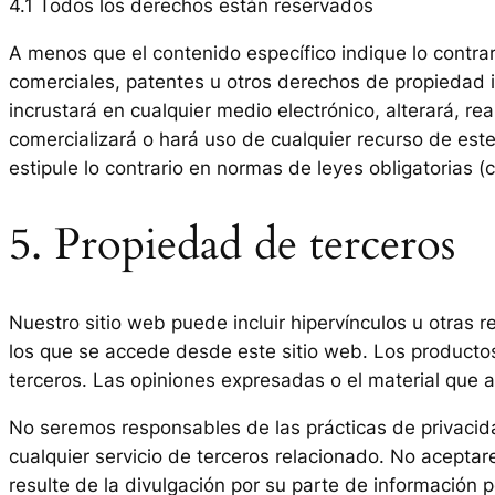
4.1 Todos los derechos están reservados
A menos que el contenido específico indique lo contrar
comerciales, patentes u otros derechos de propiedad inte
incrustará en cualquier medio electrónico, alterará, rea
comercializará o hará uso de cualquier recurso de este
estipule lo contrario en normas de leyes obligatorias (
5. Propiedad de terceros
Nuestro sitio web puede incluir hipervínculos u otras 
los que se accede desde este sitio web. Los productos 
terceros. Las opiniones expresadas o el material que
No seremos responsables de las prácticas de privacida
cualquier servicio de terceros relacionado. No acepta
resulte de la divulgación por su parte de información p