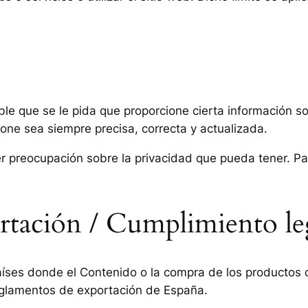
ible que se le pida que proporcione cierta información 
ne sea siempre precisa, correcta y actualizada.
er preocupación sobre la privacidad que pueda tener. P
portación / Cumplimiento le
países donde el Contenido o la compra de los productos o
 reglamentos de exportación de España.