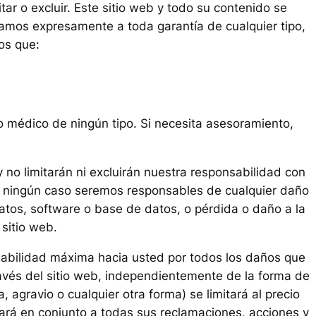
itar o excluir. Este sitio web y todo su contenido se
ciamos expresamente a toda garantía de cualquier tipo,
os que:
 o médico de ningún tipo. Si necesita asesoramiento,
 no limitarán ni excluirán nuestra responsabilidad con
. En ningún caso seremos responsables de cualquier daño
datos, software o base de datos, o pérdida o daño a la
 sitio web.
nsabilidad máxima hacia usted por todos los daños que
ravés del sitio web, independientemente de la forma de
 agravio o cualquier otra forma) se limitará al precio
icará en conjunto a todas sus reclamaciones, acciones y