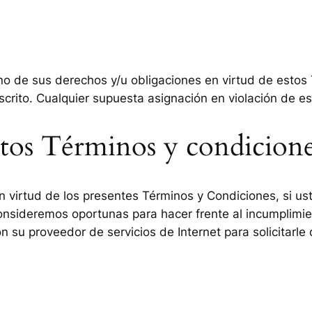
no de sus derechos y/u obligaciones en virtud de estos 
crito. Cualquier supuesta asignación en violación de est
stos Términos y condicion
n virtud de los presentes Términos y Condiciones, si u
nsideremos oportunas para hacer frente al incumplimie
su proveedor de servicios de Internet para solicitarle q