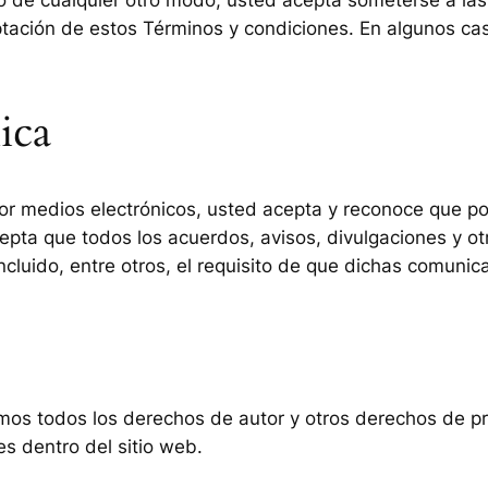
eptación de estos Términos y condiciones. En algunos ca
ica
s por medios electrónicos, usted acepta y reconoce que
 acepta que todos los acuerdos, avisos, divulgaciones y
incluido, entre otros, el requisito de que dichas comunic
s todos los derechos de autor y otros derechos de propi
s dentro del sitio web.