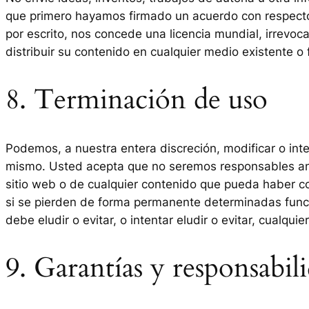
que primero hayamos firmado un acuerdo con respecto 
por escrito, nos concede una licencia mundial, irrevocab
distribuir su contenido en cualquier medio existente o 
8. Terminación de uso
Podemos, a nuestra entera discreción, modificar o int
mismo. Usted acepta que no seremos responsables ante
sitio web o de cualquier contenido que pueda haber co
si se pierden de forma permanente determinadas funci
debe eludir o evitar, o intentar eludir o evitar, cualqu
9. Garantías y responsabil