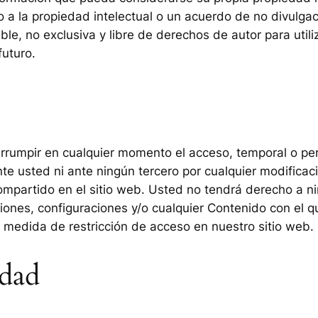
a la propiedad intelectual o un acuerdo de no divulga
le, no exclusiva y libre de derechos de autor para utiliz
futuro.
errumpir en cualquier momento el acceso, temporal o per
 usted ni ante ningún tercero por cualquier modificaci
mpartido en el sitio web. Usted no tendrá derecho a ni
ones, configuraciones y/o cualquier Contenido con el q
ier medida de restricción de acceso en nuestro sitio web.
idad